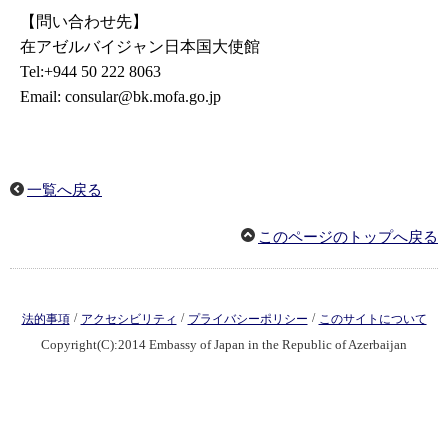
【問い合わせ先】
在アゼルバイジャン日本国大使館
Tel:+944 50 222 8063
Email: consular@bk.mofa.go.jp
一覧へ戻る
このページのトップへ戻る
/
/
/
法的事項
アクセシビリティ
プライバシーポリシー
このサイトについて
Copyright(C):2014 Embassy of Japan in the Republic of Azerbaijan