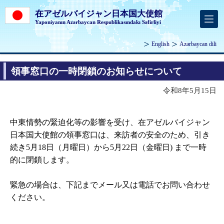
在アゼルバイジャン日本国大使館
Yaponiyanın Azərbaycan Respublikasındakı Səfirliyi
English
Azərbaycan dili
領事窓口の一時閉鎖のお知らせについて
令和8年5月15日
中東情勢の緊迫化等の影響を受け、在アゼルバイジャン
日本国大使館の領事窓口は、来訪者の安全のため、引き
続き5月18日（月曜日）から5月22日（金曜日) まで一時
的に閉鎖します。
緊急の場合は、下記までメール又は電話でお問い合わせ
ください。